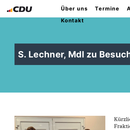
Über uns
Termine
Kontakt
S. Lechner, Mdl zu Besuc
Kürzli
Frakti