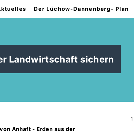
Aktuelles
Der Lüchow-Dannenberg- Plan
ler Landwirtschaft sichern
1
on Anhaft - Erden aus der