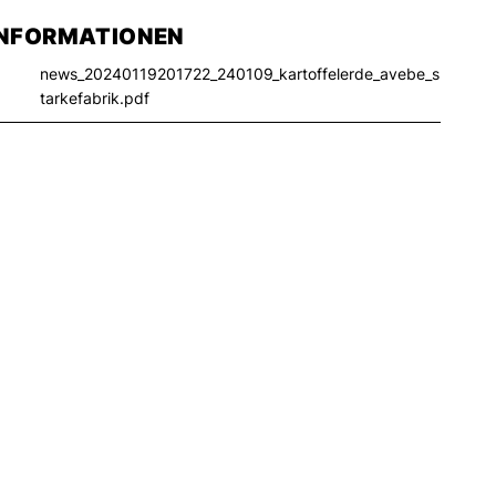
INFORMATIONEN
news_20240119201722_240109_kartoffelerde_avebe_s
tarkefabrik.pdf