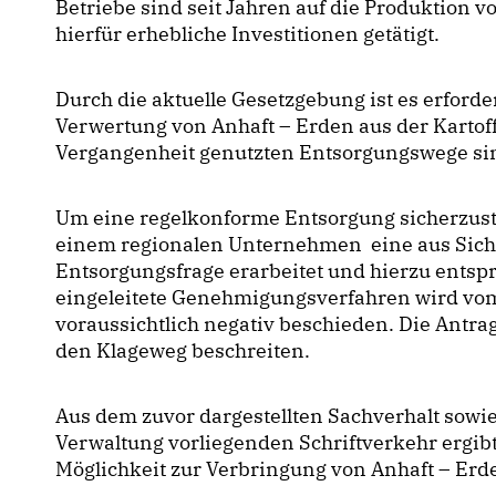
Betriebe sind seit Jahren auf die Produktion v
hierfür erhebliche Investitionen getätigt.
Durch die aktuelle Gesetzgebung ist es erforde
Verwertung von Anhaft – Erden aus der Kartoff
Vergangenheit genutzten Entsorgungswege sind
Um eine regelkonforme Entsorgung sicherzust
einem regionalen Unternehmen eine aus Sicht 
Entsorgungsfrage erarbeitet und hierzu entsp
eingeleitete Genehmigungsverfahren wird vo
voraussichtlich negativ beschieden. Die Antr
den Klageweg beschreiten.
Aus dem zuvor dargestellten Sachverhalt sowi
Verwaltung vorliegenden Schriftverkehr ergibt
Möglichkeit zur Verbringung von Anhaft – Erde