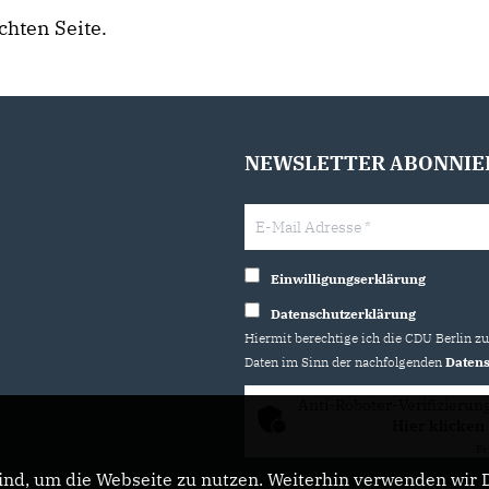
chten Seite.
NEWSLETTER ABONNIE
Einwilligungserklärung
Datenschutzerklärung
Hiermit berechtige ich die CDU Berlin z
Daten im Sinn der nachfolgenden
Datens
Anti-Roboter-Verifizierun
Hier klicken
Fr
nd, um die Webseite zu nutzen. Weiterhin verwenden wir Di