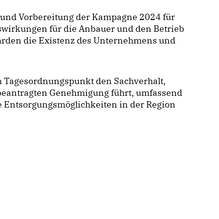
g und Vorbereitung der Kampagne 2024 für
swirkungen für die Anbauer und den Betrieb
ährden die Existenz des Unternehmens und
em Tagesordnungspunkt den Sachverhalt,
 beantragten Genehmigung führt, umfassend
e Entsorgungsmöglichkeiten in der Region