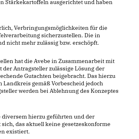
on Stärkekartoffeln ausgerichtet und haben
rlich, Verbringungsmöglichkeiten für die
elverarbeitung sicherzustellen. Die in
 nicht mehr zulässig bzw. erschöpft.
ellen hat die Avebe in Zusammenarbeit mit
der Antragsteller zulässige Lösung der
rechende Gutachten beigebracht. Das hierzu
m Landkreis gemäß Vorbescheid jedoch
agsteller werden bei Ablehnung des Konzeptes
e diversem hierzu geführten und der
 sich, das aktuell keine gesetzeskonforme
n existiert.