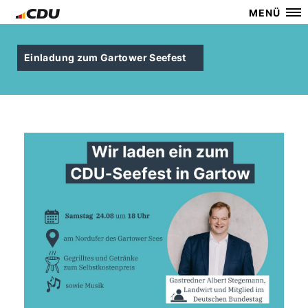
MENÜ
Einladung zum Gartower Seefest